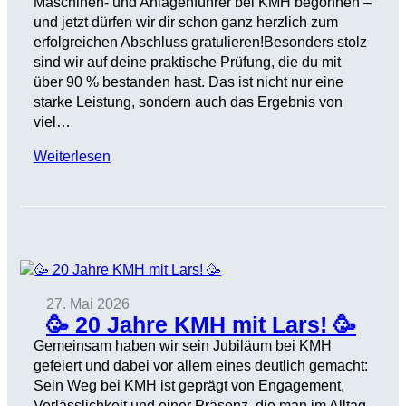
Maschinen- und Anlagenführer bei KMH begonnen –
und jetzt dürfen wir dir schon ganz herzlich zum
erfolgreichen Abschluss gratulieren!Besonders stolz
sind wir auf deine praktische Prüfung, die du mit
über 90 % bestanden hast. Das ist nicht nur eine
starke Leistung, sondern auch das Ergebnis von
viel…
Weiterlesen
27. Mai 2026
🥳 20 Jahre KMH mit Lars! 🥳
Gemeinsam haben wir sein Jubiläum bei KMH
gefeiert und dabei vor allem eines deutlich gemacht:
Sein Weg bei KMH ist geprägt von Engagement,
Verlässlichkeit und einer Präsenz, die man im Alltag