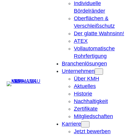
Individuelle
Bördelränder
Oberflächen &
Verschleißschutz
Der glatte Wahnsinn!
ATEX
Vollautomatische
Rohrfertigung
Branchenlösungen
Unternehmen
Über KMH
Suchen
Aktuelles
Historie
Nachhaltigkeit
Zertifikate
Mitgliedschaften
Karriere
Jetzt bewerben