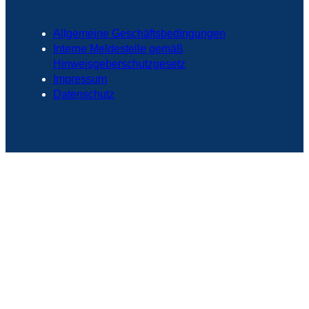
Allgemeine Geschäftsbedingungen
Interne Meldestelle gemäß
Hinweisgeberschutzgesetz
Impressum
Datenschutz