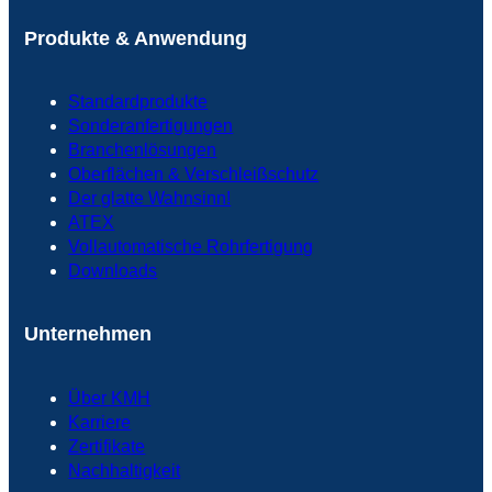
Produkte & Anwendung
Standardprodukte
Sonderanfertigungen
Branchenlösungen
Oberflächen & Verschleißschutz
Der glatte Wahnsinn!
ATEX
Vollautomatische Rohrfertigung
Downloads
Unternehmen
Über KMH
Karriere
Zertifikate
Nachhaltigkeit