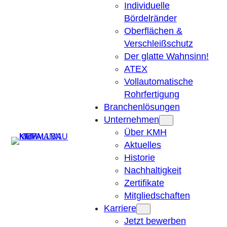
Individuelle
Bördelränder
Oberflächen &
Verschleißschutz
Der glatte Wahnsinn!
ATEX
Vollautomatische
Rohrfertigung
Branchenlösungen
Unternehmen
Über KMH
Suchen
Aktuelles
Historie
Nachhaltigkeit
Zertifikate
Mitgliedschaften
Karriere
Jetzt bewerben