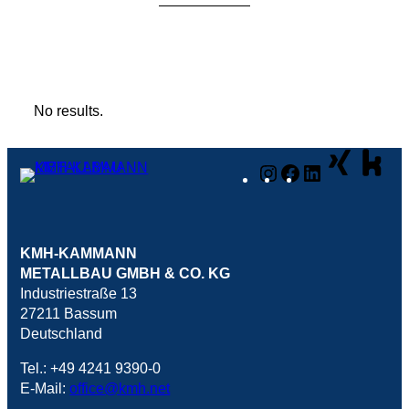
No results.
Instagram
Facebook
LinkedIn
KMH-KAMMANN
METALLBAU GMBH & CO. KG
Industriestraße 13
27211 Bassum
Deutschland
Tel.: +49 4241 9390-0
E-Mail:
office@kmh.net