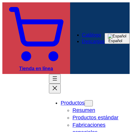
Catálogo
Español
Descargas
Tienda en línea
Productos
Resumen
Productos estándar
Fabricaciones