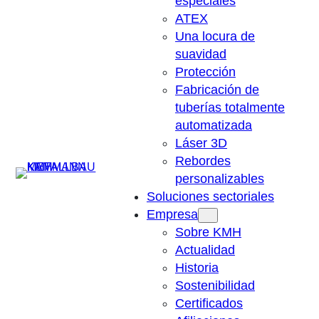
especiales
ATEX
Una locura de
suavidad
Protección
Fabricación de
tuberías totalmente
automatizada
Láser 3D
Rebordes
Suchen
personalizables
Soluciones sectoriales
Empresa
Sobre KMH
Actualidad
Historia
Sostenibilidad
Certificados