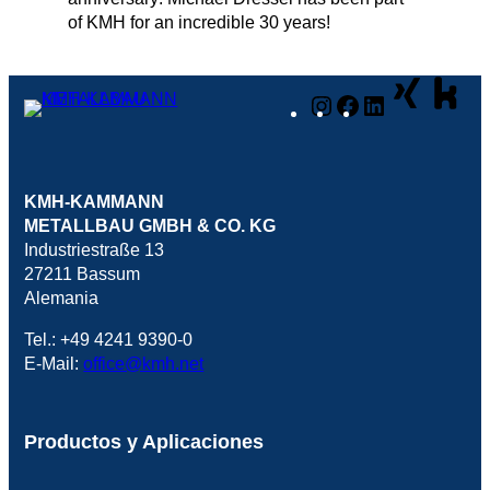
Instagram
Facebook
LinkedIn
KMH-KAMMANN
METALLBAU GMBH & CO. KG
Industriestraße 13
27211 Bassum
Alemania
Tel.: +49 4241 9390-0
E-Mail:
office@kmh.net
Productos y Aplicaciones