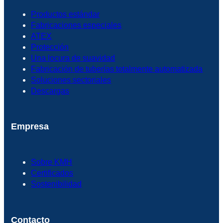
Productos estándar
Fabricaciones especiales
ATEX
Protección
Una locura de suavidad
Fabricación de tuberías totalmente automatizada
Soluciones sectoriales
Descargas
Empresa
Sobre KMH
Certificados
Sostenibilidad
Contacto