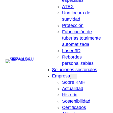
especiales
ATEX
Una locura de
suavidad
Protección
Fabricación de
tuberías totalmente
automatizada
Láser 3D
Rebordes
Suchen
personalizables
Soluciones sectoriales
Empresa
Sobre KMH
Actualidad
Historia
Sostenibilidad
Certificados