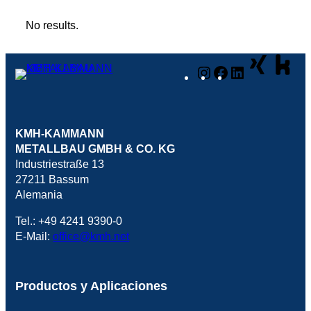
No results.
Instagram
Facebook
LinkedIn
KMH-KAMMANN
METALLBAU GMBH & CO. KG
Industriestraße 13
27211 Bassum
Alemania
Tel.: +49 4241 9390-0
E-Mail:
office@kmh.net
Productos y Aplicaciones