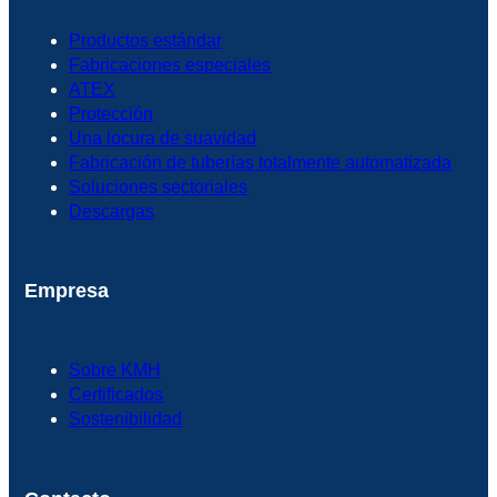
Productos estándar
Fabricaciones especiales
ATEX
Protección
Una locura de suavidad
Fabricación de tuberías totalmente automatizada
Soluciones sectoriales
Descargas
Empresa
Sobre KMH
Certificados
Sostenibilidad