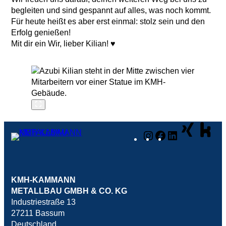
begleiten und sind gespannt auf alles, was noch kommt.
Für heute heißt es aber erst einmal: stolz sein und den
Erfolg genießen!
Mit dir ein Wir, lieber Kilian! ♥️
Instagram
Facebook
LinkedIn
KMH-KAMMANN
METALLBAU GMBH & CO. KG
Industriestraße 13
27211 Bassum
Deutschland