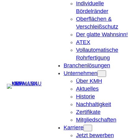
Individuelle
Bördelränder
Oberflächen &
Verschleißschutz
Der glatte Wahnsinn!
ATEX
Vollautomatische
Rohrfertigung
Branchenlösungen
Unternehmen
Über KMH
Suchen
Aktuelles
Historie
Nachhaltigkeit
Zertifikate
Mitgliedschaften
Karriere
Jetzt bewerben