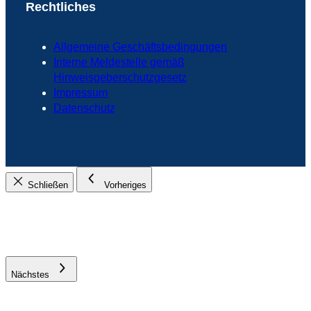
Rechtliches
Allgemeine Geschäftsbedingungen
Interne Meldestelle gemäß
Hinweisgeberschutzgesetz
Impressum
Datenschutz
Schließen
Vorheriges
Nächstes