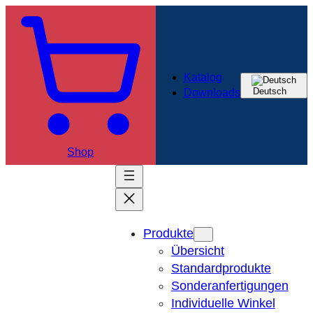
Katalog
Deutsch
Downloads
Shop
Produkte
Übersicht
Standardprodukte
Sonderanfertigungen
Individuelle Winkel