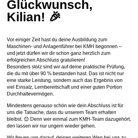
Glückwunsch,
Kilian! 🎉
Vor einiger Zeit hast du deine Ausbildung zum
Maschinen- und Anlagenführer bei KMH begonnen –
und jetzt dürfen wir dir schon ganz herzlich zum
erfolgreichen Abschluss gratulieren!
Besonders stolz sind wir auf deine praktische Prüfung,
die du mit über 90 % bestanden hast. Das ist nicht nur
eine starke Leistung, sondern auch das Ergebnis von
viel Einsatz, Lernbereitschaft und einer guten Portion
Durchhaltevermögen.
Mindestens genauso schön wie dein Abschluss ist für
uns die Tatsache, dass du unserem Team erhalten
bleibst. 😊 Denn wer einmal zum KMH-Team dazugehört,
den lassen wir nur ungern wieder gehen.
Wir freuen uns darauf, deinen weiteren Weg bei uns zu