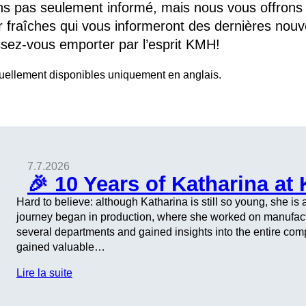
ons pas seulement informé, mais nous vous offrons
r fraîches qui vous informeront des dernières nouve
ssez-vous emporter par l’esprit KMH!
ctuellement disponibles uniquement en anglais.
7.7.2026
🎉 10 Years of Katharina at
Hard to believe: although Katharina is still so young, she i
journey began in production, where she worked on manufact
several departments and gained insights into the entire comp
gained valuable…
Lire la suite