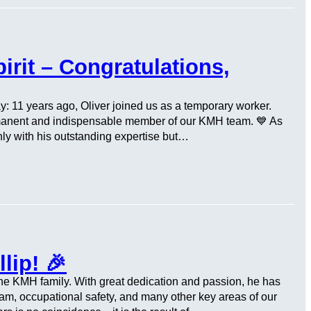
rit – Congratulations,
 11 years ago, Oliver joined us as a temporary worker.
rmanent and indispensable member of our KMH team. 💙 As
nly with his outstanding expertise but…
lip! 🎉
 the KMH family. With great dedication and passion, he has
ram, occupational safety, and many other key areas of our