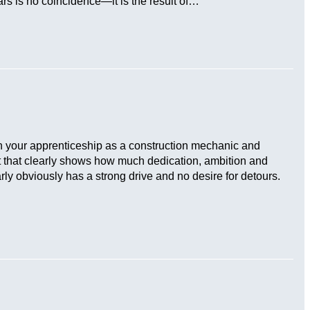
s is no coincidence—it is the result of…
n your apprenticeship as a construction mechanic and
 that clearly shows how much dedication, ambition and
ly obviously has a strong drive and no desire for detours.