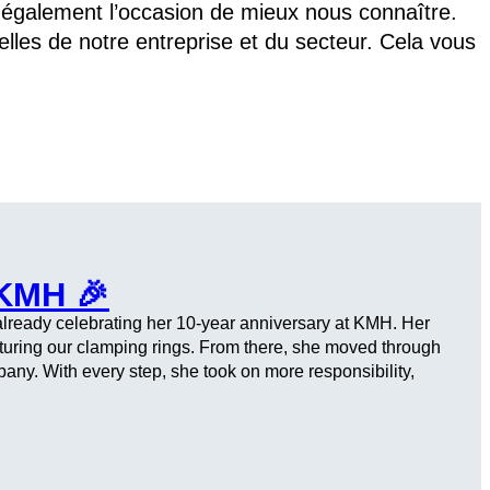
 également l’occasion de mieux nous connaître.
lles de notre entreprise et du secteur. Cela vous
 KMH 🎉
s already celebrating her 10-year anniversary at KMH. Her
uring our clamping rings. From there, she moved through
any. With every step, she took on more responsibility,