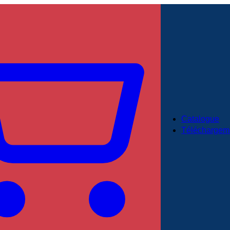
Catalogue
Téléchargem