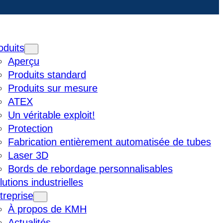
oduits
Aperçu
Produits standard
Produits sur mesure
ATEX
Un véritable exploit!
Protection
Fabrication entièrement automatisée de tubes
Laser 3D
Bords de rebordage personnalisables
lutions industrielles
treprise
À propos de KMH
Actualités