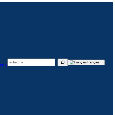
Suchen
Français
ents