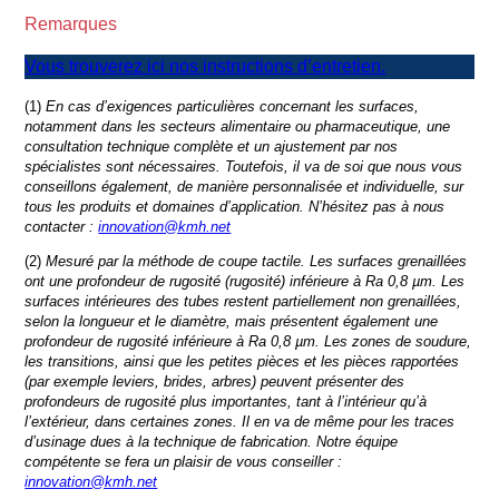
Remarques
Vous trouverez ici nos instructions d’entretien.
(1)
En cas d’exigences particulières concernant les surfaces,
notamment dans les secteurs alimentaire ou pharmaceutique, une
consultation technique complète et un ajustement par nos
spécialistes sont nécessaires. Toutefois, il va de soi que nous vous
conseillons également, de manière personnalisée et individuelle, sur
tous les produits et domaines d’application. N’hésitez pas à nous
contacter :
innovation@kmh.net
(2)
Mesuré par la méthode de coupe tactile. Les surfaces grenaillées
ont une profondeur de rugosité (rugosité) inférieure à Ra 0,8 µm. Les
surfaces intérieures des tubes restent partiellement non grenaillées,
selon la longueur et le diamètre, mais présentent également une
profondeur de rugosité inférieure à Ra 0,8 µm. Les zones de soudure,
les transitions, ainsi que les petites pièces et les pièces rapportées
(par exemple leviers, brides, arbres) peuvent présenter des
profondeurs de rugosité plus importantes, tant à l’intérieur qu’à
l’extérieur, dans certaines zones. Il en va de même pour les traces
d’usinage dues à la technique de fabrication. Notre équipe
compétente se fera un plaisir de vous conseiller :
innovation@kmh.net