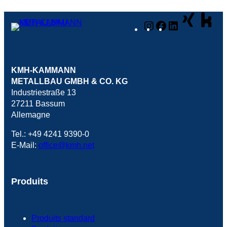
Instagram
Facebook
LinkedIn
KMH-KAMMANN
METALLBAU GMBH & CO. KG
Industriestraße 13
27211 Bassum
Allemagne
Tel.: +49 4241 9390-0
E-Mail:
office@kmh.net
Produits
Produits standard