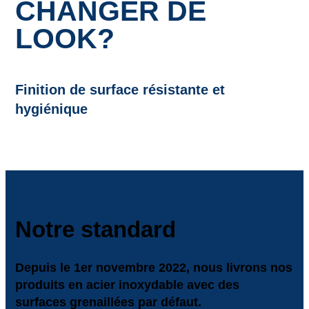
CHANGER DE
LOOK?
Finition de surface résistante et
hygiénique
Notre standard
Depuis le 1er novembre 2022, nous livrons nos
produits en acier inoxydable avec des
surfaces grenaillées par défaut.