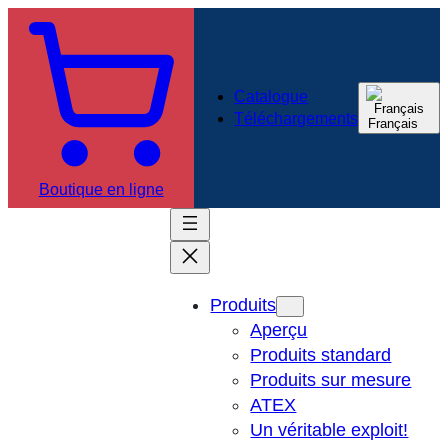
Aller
au
contenu
Catalogue
Téléchargements
Français
Boutique en ligne
Produits
Aperçu
Produits standard
Produits sur mesure
ATEX
Un véritable exploit!