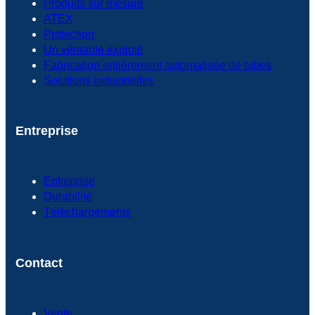
Produits sur mesure
ATEX
Protection
Un véritable exploit!
Fabrication entièrement automatisée de tubes
Solutions industrielles
Entreprise
Entreprise
Durabilité
Téléchargements
Contact
Vente