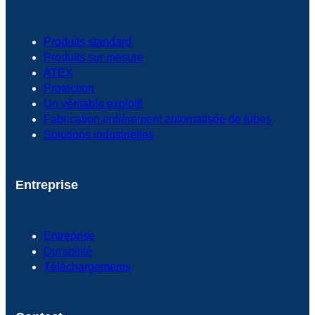
Produits standard
Produits sur mesure
ATEX
Protection
Un véritable exploit!
Fabrication entièrement automatisée de tubes
Solutions industrielles
Entreprise
Entreprise
Durabilité
Téléchargements