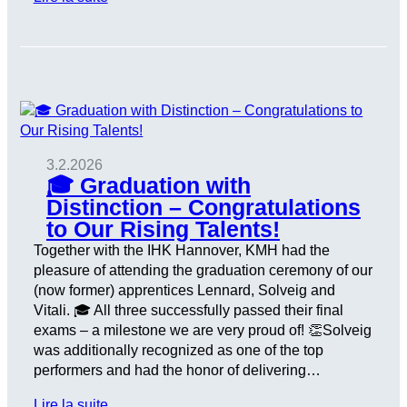
3.2.2026
🎓 Graduation with
Distinction – Congratulations
to Our Rising Talents!
Together with the IHK Hannover, KMH had the
pleasure of attending the graduation ceremony of our
(now former) apprentices Lennard, Solveig and
Vitali. 🎓 All three successfully passed their final
exams – a milestone we are very proud of! 👏Solveig
was additionally recognized as one of the top
performers and had the honor of delivering…
Lire la suite