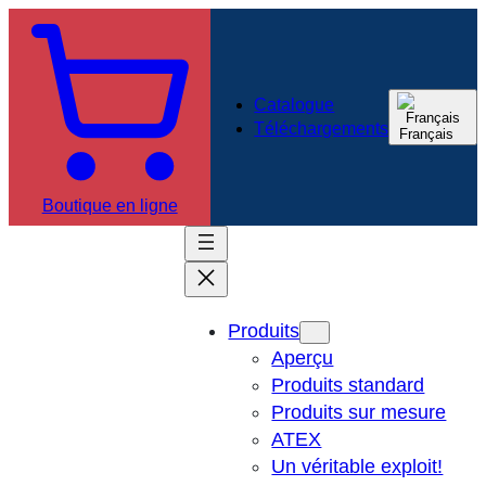
Aller
au
contenu
Catalogue
Téléchargements
Français
Boutique en ligne
Produits
Aperçu
Produits standard
Produits sur mesure
ATEX
Un véritable exploit!