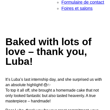
Formulaire de contact
Foires et salons
Baked with lots of
love – thank you,
Luba!
It’s Luba’s last internship day, and she surprised us with
an absolute highlight! 🎂✨
To top it all off, she brought a homemade cake that not
only looked fantastic but also tasted heavenly. A true
masterpiece – handmade!