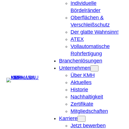
Individuelle
Bördelränder
Oberflächen &
Verschleißschutz
Der glatte Wahnsinn!
ATEX
Vollautomatische
Rohrfertigung
Branchenlösungen
Unternehmen
Über KMH
Suchen
Aktuelles
Historie
Nachhaltigkeit
Zertifikate
Mitgliedschaften
Karriere
Jetzt bewerben