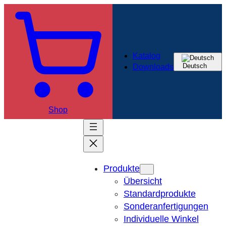
Katalog
Deutsch
Downloads
Shop
Produkte
Übersicht
Standardprodukte
Sonderanfertigungen
Individuelle Winkel