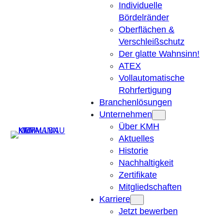
Individuelle
Bördelränder
Oberflächen &
Verschleißschutz
Der glatte Wahnsinn!
ATEX
Vollautomatische
Rohrfertigung
Branchenlösungen
Unternehmen
Über KMH
Suchen
Aktuelles
Historie
Nachhaltigkeit
Zertifikate
Mitgliedschaften
Karriere
Jetzt bewerben