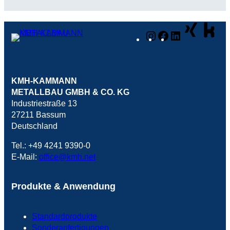
Instagram
Facebook
LinkedIn
KMH-KAMMANN
METALLBAU GMBH & CO. KG
Industriestraße 13
27211 Bassum
Deutschland
Tel.: +49 4241 9390-0
E-Mail:
office@kmh.net
Produkte & Anwendung
Standardprodukte
Sonderanfertigungen