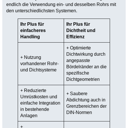
endlich die Verwendung ein- und desselben Rohrs mit
den unterschiedlichsten Systemen.
Ihr Plus für
Ihr Plus für
einfacheres
Dichtheit und
Handling
Effizienz
+ Optimierte
Dichtwirkung durch
+ Nutzung
angepasste
vorhandener Rohr-
Bördelränder an die
und Dichtsysteme
spezifische
Dichtgeometrien
+ Reduzierte
+ Saubere
Umrüstkosten und
Abdichtung auch in
einfache Integration
Grenzbereichen der
in bestehende
DIN-Normen
Anlagen
+