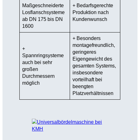
Maßgeschneiderte
+ Bedarfsgerechte
Losflanschsysteme
Produktion nach
ab DN 175 bis DN
Kundenwunsch
1600
+ Besonders
montagefreundlich,
+
geringeres
Spannringsysteme
Eigengewicht des
auch bei sehr
gesamten Systems,
großen
insbesondere
Durchmessern
vorteilhaft bei
möglich
beengten
Platzverhältnissen