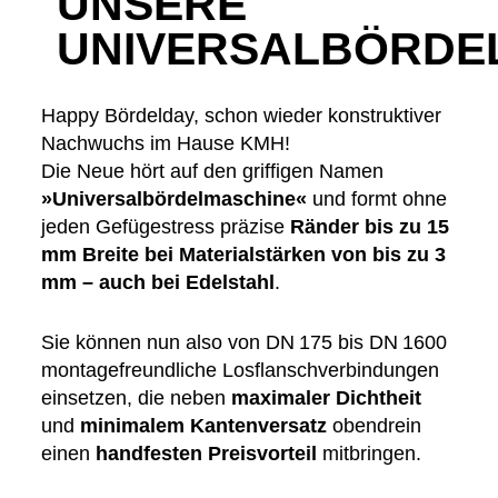
UNSERE
UNIVERSALBÖRDE
Happy Bördelday, schon wieder konstruktiver
Nachwuchs im Hause KMH!
Die Neue hört auf den griffigen Namen
»Universalbördelmaschine«
und formt ohne
jeden Gefügestress präzise
Ränder bis zu 15
mm Breite bei Materialstärken von bis zu 3
mm – auch bei Edelstahl
.
Sie können nun also von DN 175 bis DN 1600
montagefreundliche Losflanschverbindungen
einsetzen, die neben
maximaler Dichtheit
und
minimalem Kantenversatz
obendrein
einen
handfesten Preisvorteil
mitbringen.