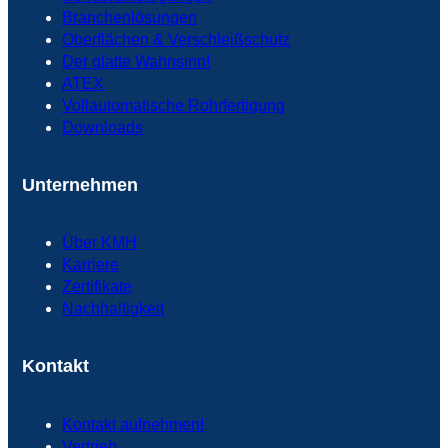
Branchenlösungen
Oberflächen & Verschleißschutz
Der glatte Wahnsinn!
ATEX
Vollautomatische Rohrfertigung
Downloads
Unternehmen
Über KMH
Karriere
Zertifikate
Nachhaltigkeit
Kontakt
Kontakt aufnehmen!
Vertrieb