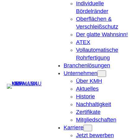
Individuelle
Bördelränder
Oberflächen &
Verschleißschutz
Der glatte Wahnsinn!
ATEX
Vollautomatische
Rohrfertigung
Branchenlösungen
Unternehmen
Über KMH
Suchen
Aktuelles
Historie
Nachhaltigkeit
Zertifikate
Mitgliedschaften
Karriere
Jetzt bewerben