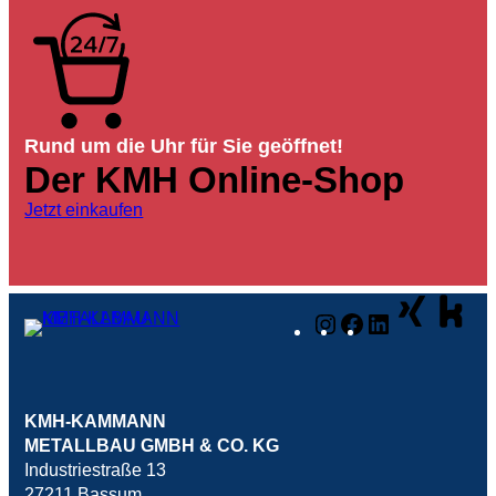
Rund um die Uhr für Sie geöffnet!
Der KMH Online-Shop
Jetzt einkaufen
Instagram
Facebook
LinkedIn
KMH-KAMMANN
METALLBAU GMBH & CO. KG
Industriestraße 13
27211 Bassum