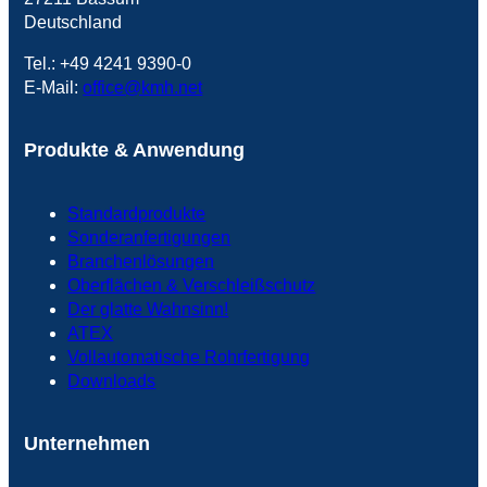
Deutschland
Tel.: +49 4241 9390-0
E-Mail:
office@kmh.net
Produkte & Anwendung
Standardprodukte
Sonderanfertigungen
Branchenlösungen
Oberflächen & Verschleißschutz
Der glatte Wahnsinn!
ATEX
Vollautomatische Rohrfertigung
Downloads
Unternehmen