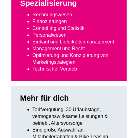
Spezialisierung
Rechnungswesen
Finanzierungen
Controlling und Statistik
Personalwesen
Einkauf und Lieferkettenmanagement
Management und Recht
Optimierung und Konzipierung von
Marketingstrategien
Technischer Vertrieb
Mehr für dich
Tarifvergütung, 30 Urlaubstage,
vermögenswirksame Leistungen &
betriebl. Altersvorsorge
Eine große Auswahl an
Mitarbeiterrabatten & Bike-Leasing