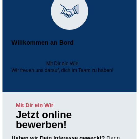
Willkommen an Bord
Mit Dir ein Wir!
Wir freuen uns darauf, dich im Team zu haben!
Mit Dir ein Wir
Jetzt online
bewerben!
Haben wir Dein Interesse geweckt?
Dann