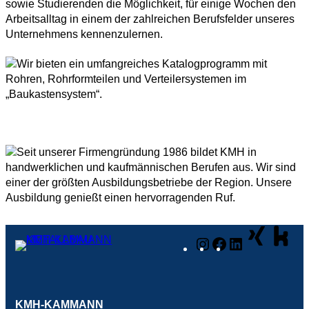
Instagram
Facebook
LinkedIn
KMH-KAMMANN