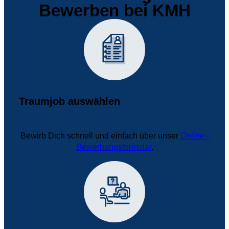
Bewerben bei KMH
Traumjob auswählen
Bewirb Dich schnell und einfach über unser
Online -
Bewerbungsformular
.