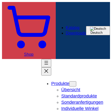
Katalog
Deutsch
Downloads
Shop
Produkte
Übersicht
Standardprodukte
Sonderanfertigungen
Individuelle Winkel