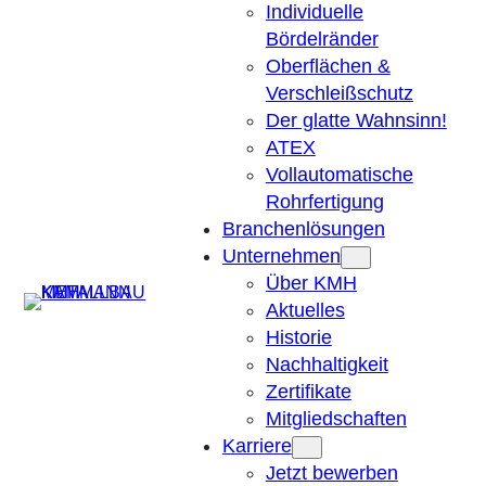
Individuelle
Bördelränder
Oberflächen &
Verschleißschutz
Der glatte Wahnsinn!
ATEX
Vollautomatische
Rohrfertigung
Branchenlösungen
Unternehmen
Über KMH
Suchen
Aktuelles
Historie
Nachhaltigkeit
Zertifikate
Mitgliedschaften
Karriere
Jetzt bewerben