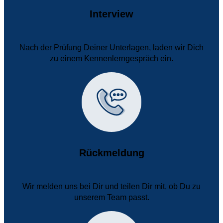
Interview
Nach der Prüfung Deiner Unterlagen, laden wir Dich
zu einem Kennenlerngespräch ein.
Rückmeldung
Wir melden uns bei Dir und teilen Dir mit, ob Du zu
unserem Team passt.