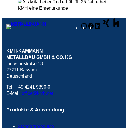
Instagram
Facebook
LinkedIn
KMH-KAMMANN
METALLBAU GMBH & CO. KG
Industriestraße 13
27211 Bassum
Deutschland
Tel.: +49 4241 9390-0
E-Mail:
office@kmh.net
Produkte & Anwendung
Standardprodukte