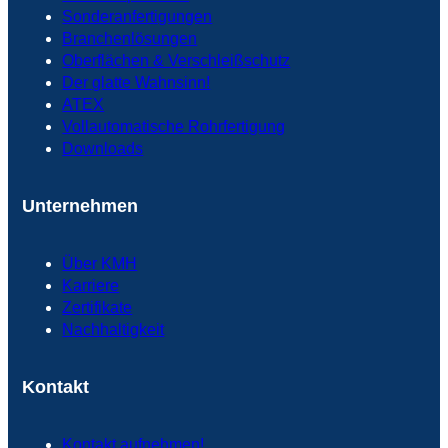
Sonderanfertigungen
Branchenlösungen
Oberflächen & Verschleißschutz
Der glatte Wahnsinn!
ATEX
Vollautomatische Rohrfertigung
Downloads
Unternehmen
Über KMH
Karriere
Zertifikate
Nachhaltigkeit
Kontakt
Kontakt aufnehmen!