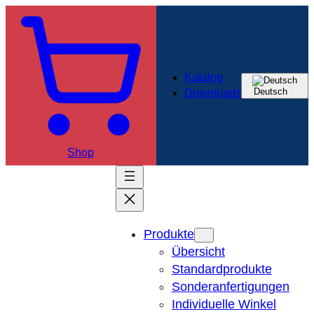
Katalog
Deutsch
Downloads
Shop
Produkte
Übersicht
Standardprodukte
Sonderanfertigungen
Individuelle Winkel