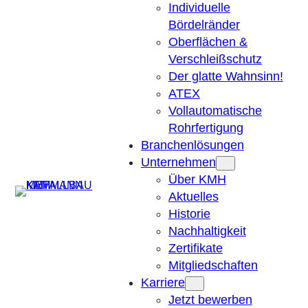
Individuelle
Bördelränder
Oberflächen &
Verschleißschutz
Der glatte Wahnsinn!
ATEX
Vollautomatische
Rohrfertigung
Branchenlösungen
Unternehmen
Über KMH
Suchen
Aktuelles
Historie
Nachhaltigkeit
Zertifikate
Mitgliedschaften
Karriere
Jetzt bewerben